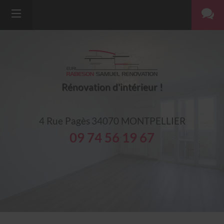
Rénovation d'intérieur !
4 Rue Pagès
34070
MONTPELLIER
09 74 56 19 67